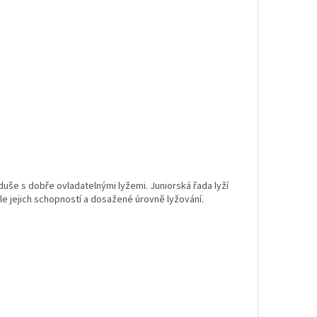
oduše s dobře ovladatelnými lyžemi. Juniorská řada lyží
le jejich schopností a dosažené úrovně lyžování.