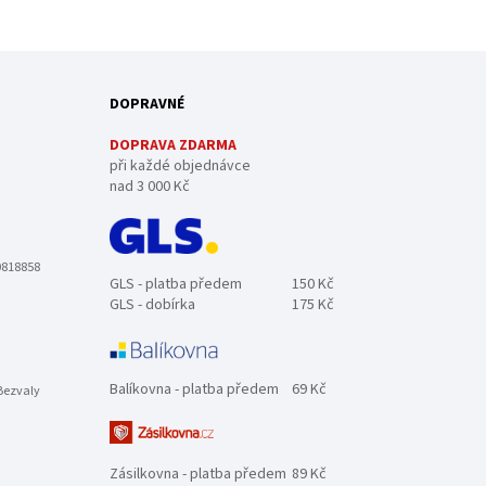
DOPRAVNÉ
DOPRAVA ZDARMA
při každé objednávce
nad 3 000 Kč
0818858
GLS - platba předem
150 Kč
GLS - dobírka
175 Kč
Balíkovna - platba předem
69 Kč
Bezvaly
Zásilkovna - platba předem
89 Kč