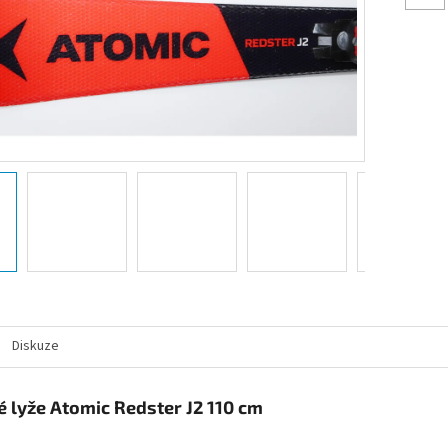
Diskuze
é lyže Atomic Redster J2 110 cm