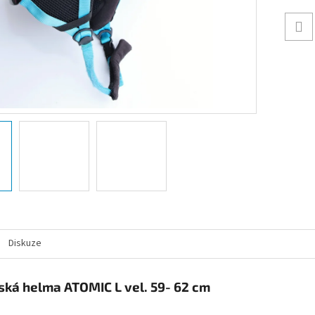
Diskuze
ská helma ATOMIC L vel. 59- 62 cm