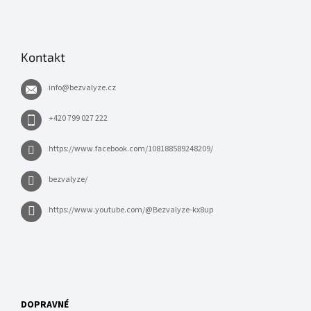
Kontakt
info
@
bezvalyze.cz
+420 799 027 222
https://www.facebook.com/108188589248209/
bezvalyze/
https://www.youtube.com/@Bezvalyze-kx8up
DOPRAVNÉ