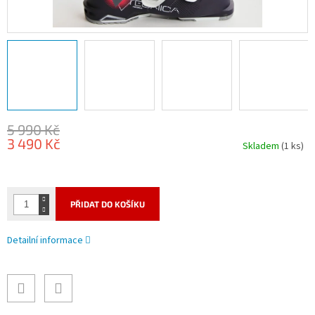
5 990 Kč
3 490 Kč
Skladem
(1 ks)
Měrná
cena:
PŘIDAT DO KOŠÍKU
Detailní informace