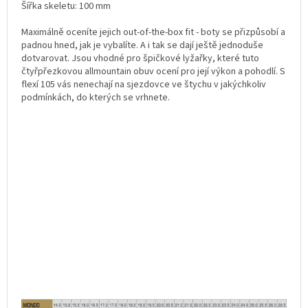
Šířka skeletu: 100 mm
Maximálně oceníte jejich out-of-the-box fit - boty se přizpůsobí a
padnou hned, jak je vybalíte. A i tak se dají ještě jednoduše
dotvarovat. Jsou vhodné pro špičkové lyžařky, které tuto
čtyřpřezkovou allmountain obuv ocení pro její výkon a pohodlí. S
flexí 105 vás nenechají na sjezdovce ve štychu v jakýchkoliv
podmínkách, do kterých se vrhnete.