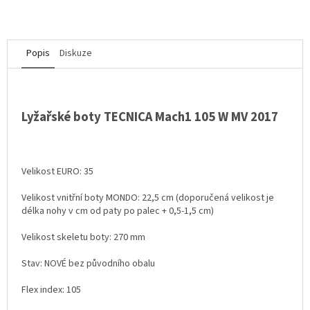
Popis
Diskuze
Lyžařské boty TECNICA Mach1 105 W MV 2017
Velikost EURO: 35
Velikost vnitřní boty MONDO: 22,5 cm (doporučená velikost je
délka nohy v cm od paty po palec + 0,5-1,5 cm)
Velikost skeletu boty: 270 mm
Stav: NOVÉ bez původního obalu
Flex index: 105