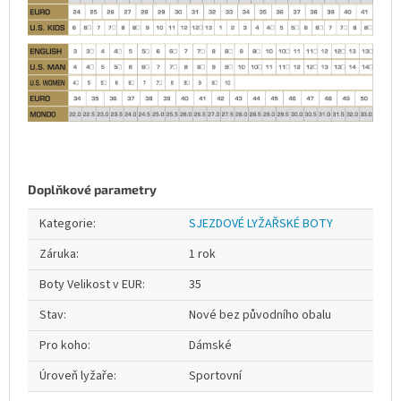
Doplňkové parametry
Kategorie
:
SJEZDOVÉ LYŽAŘSKÉ BOTY
Záruka
:
1 rok
Boty Velikost v EUR
:
35
Stav
:
Nové bez původního obalu
Pro koho
:
Dámské
Úroveň lyžaře
:
Sportovní