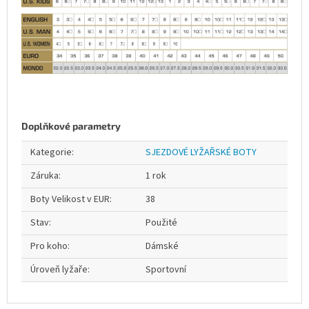
Doplňkové parametry
Kategorie
:
SJEZDOVÉ LYŽAŘSKÉ BOTY
Záruka
:
1 rok
Boty Velikost v EUR
:
38
Stav
:
Použité
Pro koho
:
Dámské
Úroveň lyžaře
:
Sportovní