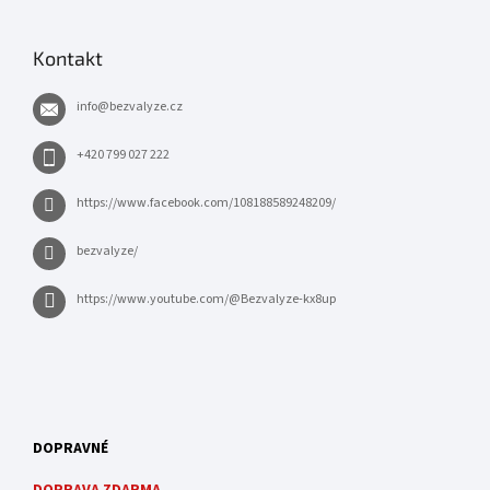
Kontakt
info
@
bezvalyze.cz
+420 799 027 222
https://www.facebook.com/108188589248209/
bezvalyze/
https://www.youtube.com/@Bezvalyze-kx8up
DOPRAVNÉ
DOPRAVA ZDARMA