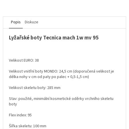
Popis
Diskuze
Lyžařské boty Tecnica mach 1w mv 95
Velikost EURO: 38
Velikost vnitřní boty MONDO: 24,5 cm (doporučená velikost je
délka nohy v cm od paty po palec + 0,5-1,5 cm)
Velikost skeletu boty: 285 mm
Stav: použité, minimální kosmetické oděrky vrchního skeletu
boty
Flex index: 95
Šířka skeletu: 100 mm