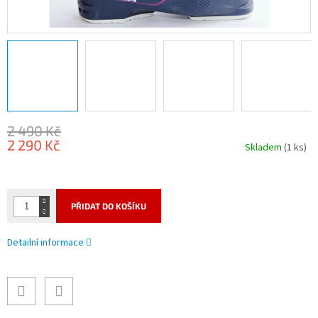
2 490 Kč
2 290 Kč
Skladem
(1 ks)
Měrná
cena:
PŘIDAT DO KOŠÍKU
Detailní informace