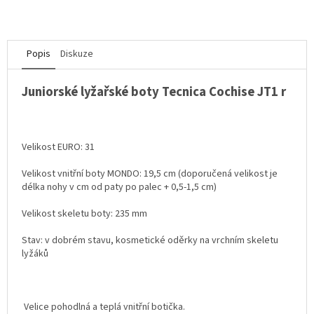
Popis
Diskuze
Juniorské lyžařské boty Tecnica Cochise JT1 r
Velikost EURO: 31
Velikost vnitřní boty MONDO: 19,5 cm (doporučená velikost je
délka nohy v cm od paty po palec + 0,5-1,5 cm)
Velikost skeletu boty: 235 mm
Stav: v dobrém stavu, kosmetické oděrky na vrchním skeletu
lyžáků
Velice pohodlná a teplá vnitřní botička.