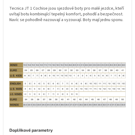
Tecnica JT 1 Cochise jsou sjezdové boty pro malé jezdce, kteří
uvítají botu kombinující tepelný komfort, pohodlí a bezpečnost.
Navíc se pohodlně nazouvají a vyzouvají. Boty mají jednu sponu.
Doplňkové parametry