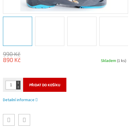
990 Kč
890 Kč
Skladem
(1 ks)
Měrná
cena:
PŘIDAT DO KOŠÍKU
Detailní informace