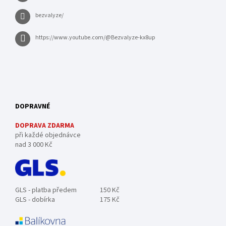
bezvalyze/
https://www.youtube.com/@Bezvalyze-kx8up
DOPRAVNÉ
DOPRAVA ZDARMA
při každé objednávce
nad 3 000 Kč
GLS - platba předem
150 Kč
GLS - dobírka
175 Kč