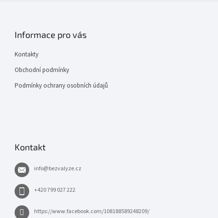
Informace pro vás
Kontakty
Obchodní podmínky
Podmínky ochrany osobních údajů
Kontakt
info
@
bezvalyze.cz
+420 799 027 222
https://www.facebook.com/108188589248209/