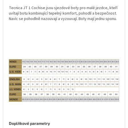
Tecnica JT 1 Cochise jsou sjezdové boty pro malé jezdce, kteří
uvítají botu kombinující tepelný komfort, pohodlí a bezpečnost.
Navíc se pohodlně nazouvají a vyzouvají. Boty mají jednu sponu.
Doplňkové parametry