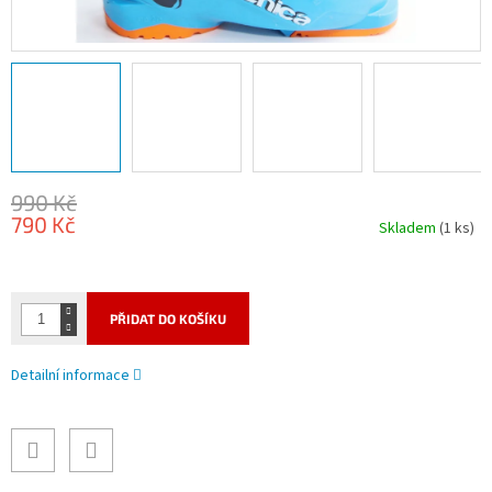
990 Kč
790 Kč
Skladem
(1 ks)
Měrná
cena:
PŘIDAT DO KOŠÍKU
Detailní informace