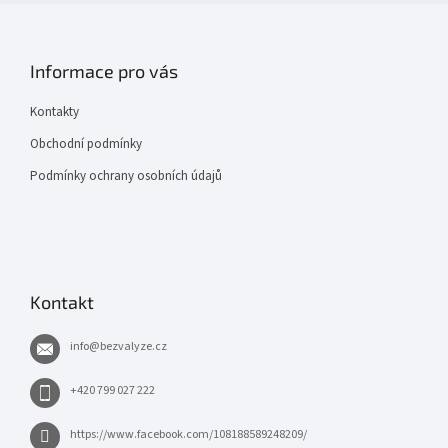
Informace pro vás
Kontakty
Obchodní podmínky
Podmínky ochrany osobních údajů
Kontakt
info
@
bezvalyze.cz
+420 799 027 222
https://www.facebook.com/108188589248209/