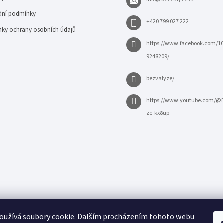
ní podmínky
+420 799 027 222
ky ochrany osobních údajů
https://www.facebook.com/1
9248209/
bezvalyze/
https://www.youtube.com/@
ze-kx8up
oužívá soubory cookie. Dalším procházením tohoto webu