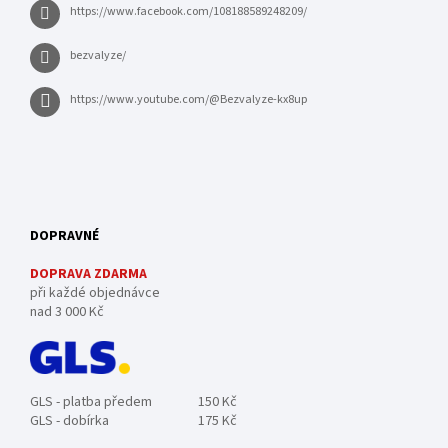
https://www.facebook.com/108188589248209/
bezvalyze/
https://www.youtube.com/@Bezvalyze-kx8up
DOPRAVNÉ
DOPRAVA ZDARMA
při každé objednávce
nad 3 000 Kč
GLS - platba předem
150 Kč
GLS - dobírka
175 Kč