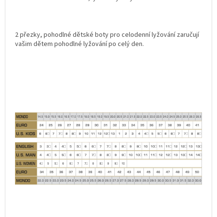
2 přezky, pohodlné dětské boty pro celodenní lyžování zaručují
vašim dětem pohodlné lyžování po celý den.