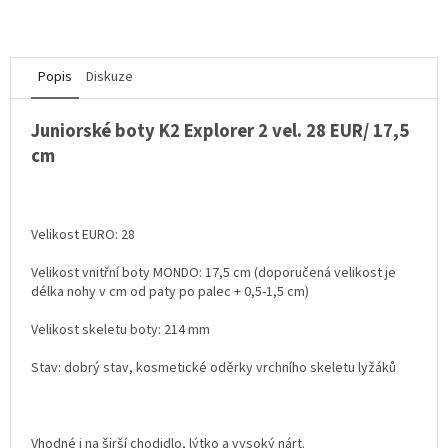
Popis
Diskuze
Juniorské boty K2 Explorer 2 vel. 28 EUR/ 17,5
cm
Velikost EURO: 28
Velikost vnitřní boty MONDO: 17,5 cm (doporučená velikost je
délka nohy v cm od paty po palec + 0,5-1,5 cm)
Velikost skeletu boty: 214 mm
Stav: dobrý stav, kosmetické oděrky vrchního skeletu lyžáků
Vhodné i na širší chodidlo, lýtko a vysoký nárt.