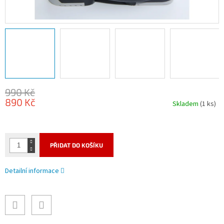
990 Kč
890 Kč
Skladem
(1 ks)
Měrná
cena:
PŘIDAT DO KOŠÍKU
Detailní informace