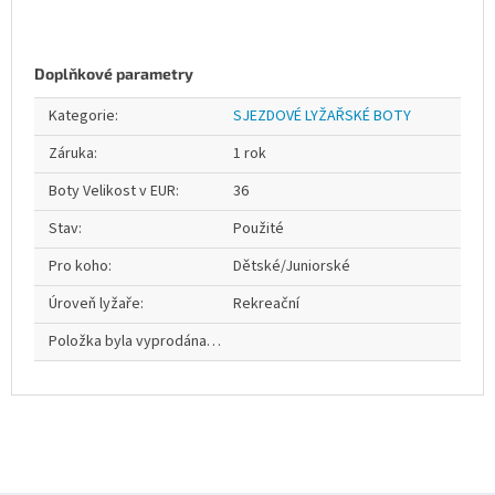
Doplňkové parametry
Kategorie
:
SJEZDOVÉ LYŽAŘSKÉ BOTY
Záruka
:
1 rok
Boty Velikost v EUR
:
36
Stav
:
Použité
Pro koho
:
Dětské/Juniorské
Úroveň lyžaře
:
Rekreační
Položka byla vyprodána…