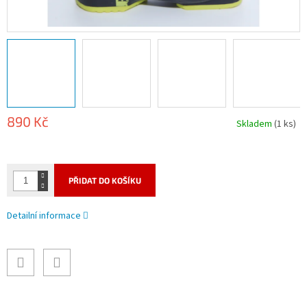
890 Kč
Skladem
(1 ks)
Měrná
cena:
PŘIDAT DO KOŠÍKU
Detailní informace