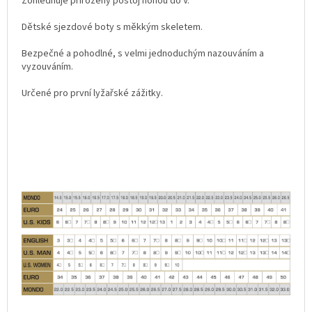
Zohledňuje přirozený postoj nohou do V.
Dětské sjezdové boty s měkkým skeletem.
Bezpečné a pohodlné, s velmi jednoduchým nazouváním a
vyzouváním.
Určené pro první lyžařské zážitky.