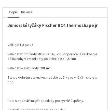
Popis
Diskuze
Juniorské lyžáky Fischer RC4 thermoshape jr
Velikost EURO: 27
Velikost vnitřní boty MONDO: 16,5 cm (doporučená velikost je
délka nohy v cm od paty po palec + 0,5-1,5 cm)
Velikost skeletu boty: 201 mm
Stav: v dobrém stavu, kosmetické oděrky na vnějším skeletu
bot.
Bota s optimálními předpoklady pro rychlé úspěchy.