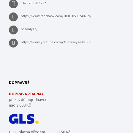
+420 799 027 222
https://www.facebook.com/108188589248209/
bezvalyze/
https://www.youtube.com/@Bezvalyze-kx8up
DOPRAVNÉ
DOPRAVA ZDARMA
při každé objednávce
nad 3 000 Kč
GLS - platba předem
150 Kč