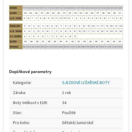
Doplňkové parametry
Kategorie
:
SJEZDOVÉ LYŽAŘSKÉ BOTY
Záruka
:
1 rok
Boty Velikost v EUR
:
34
Stav
:
Použité
Pro koho
:
Dětské/Juniorské