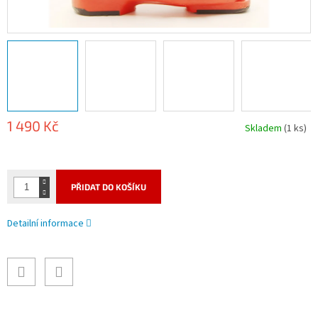
1 490 Kč
Skladem
(1 ks)
Měrná
cena:
PŘIDAT DO KOŠÍKU
Detailní informace