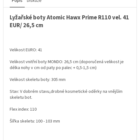
Popis
Diskuze
Lyžařské boty Atomic Hawx Prime R110 vel. 41
EUR/ 26,5 cm
Velikost EURO: 41
Velikost vnitřní boty MONDO: 26,5 cm (doporučená velikost je
délka nohy v cm od paty po palec + 0,5-1,5 cm)
Velikost skeletu boty: 305 mm
Stav: V dobrém stavu,drobné kosmetické oděrky na vnějším
skeletu bot.
Flex index: 110
Šířka skeletu: 100 - 103 mm