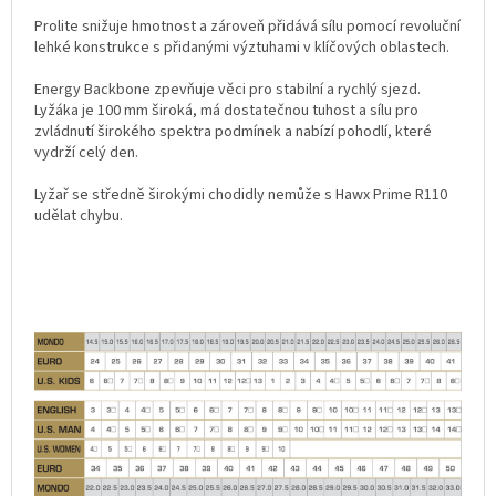
Prolite snižuje hmotnost a zároveň přidává sílu pomocí revoluční
lehké konstrukce s přidanými výztuhami v klíčových oblastech.
Energy Backbone zpevňuje věci pro stabilní a rychlý sjezd.
Lyžáka je 100 mm široká, má dostatečnou tuhost a sílu pro
zvládnutí širokého spektra podmínek a nabízí pohodlí, které
vydrží celý den.
Lyžař se středně širokými chodidly nemůže s Hawx Prime R110
udělat chybu.