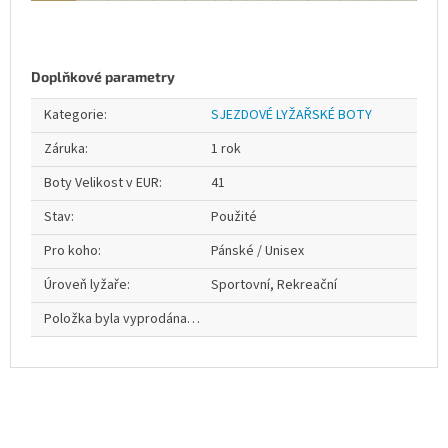
Doplňkové parametry
Kategorie
:
SJEZDOVÉ LYŽAŘSKÉ BOTY
Záruka
:
1 rok
Boty Velikost v EUR
:
41
Stav
:
Použité
Pro koho
:
Pánské / Unisex
Úroveň lyžaře
:
Sportovní, Rekreační
Položka byla vyprodána…