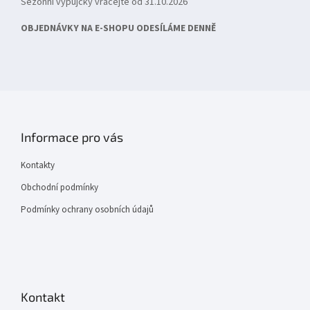
Sezónní výpůjčky vracejte od 31.10.2026
OBJEDNÁVKY NA E-SHOPU ODESÍLÁME DENNĚ
Informace pro vás
Kontakty
Obchodní podmínky
Podmínky ochrany osobních údajů
Kontakt