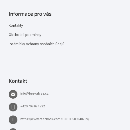
Informace pro vás
Kontakty
Obchodní podmínky
Podmínky ochrany osobních údajů
Kontakt
info
@
bezvalyze.cz
+420 799 027 222
https://www.facebook.com/108188589248209/