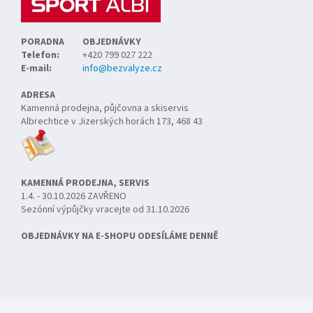
PORADNA
OBJEDNÁVKY
Telefon:
+420 799 027 222
E-mail:
info@bezvalyze.cz
ADRESA
Kamenná prodejna, půjčovna a skiservis
Albrechtice v Jizerských horách 173, 468 43
KAMENNÁ PRODEJNA, SERVIS
1.4. - 30.10.2026 ZAVŘENO
Sezónní výpůjčky vracejte od 31.10.2026
OBJEDNÁVKY NA E-SHOPU ODESÍLÁME DENNĚ