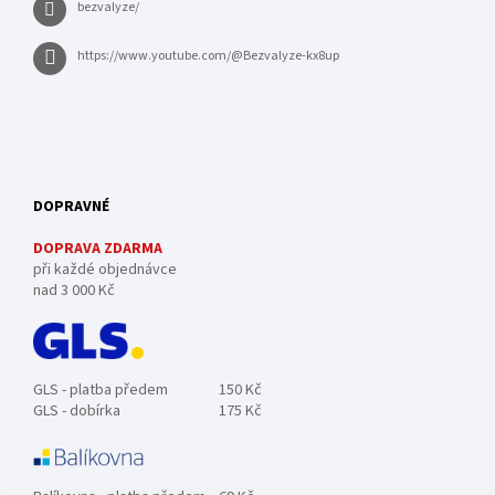
bezvalyze/
https://www.youtube.com/@Bezvalyze-kx8up
DOPRAVNÉ
DOPRAVA ZDARMA
při každé objednávce
nad 3 000 Kč
GLS - platba předem
150 Kč
GLS - dobírka
175 Kč