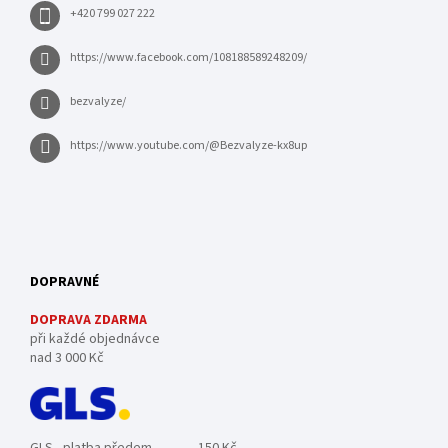
+420 799 027 222
https://www.facebook.com/108188589248209/
bezvalyze/
https://www.youtube.com/@Bezvalyze-kx8up
DOPRAVNÉ
DOPRAVA ZDARMA
při každé objednávce
nad 3 000 Kč