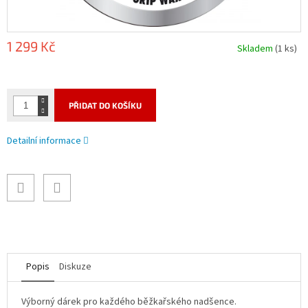
1 299 Kč
Skladem
(1 ks)
Měrná
cena:
PŘIDAT DO KOŠÍKU
Detailní informace
Popis
Diskuze
Výborný dárek pro každého běžkařského nadšence.