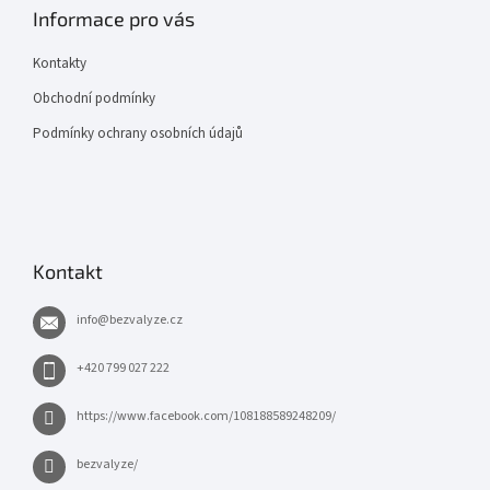
Informace pro vás
Kontakty
Obchodní podmínky
Podmínky ochrany osobních údajů
Kontakt
info
@
bezvalyze.cz
+420 799 027 222
https://www.facebook.com/108188589248209/
bezvalyze/