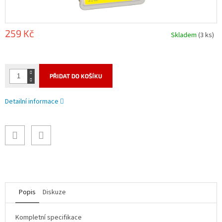
259 Kč
Skladem
(3 ks)
Měrná
cena:
PŘIDAT DO KOŠÍKU
Detailní informace
Popis
Diskuze
Kompletní specifikace