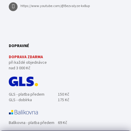
https://www.youtube.com/@Bezvalyze-kx8up
DOPRAVNÉ
DOPRAVA ZDARMA
při každé objednávce
nad 3 000 Kč
GLS - platba předem
150 Kč
GLS - dobírka
175 Kč
Balíkovna - platba předem
69 Kč