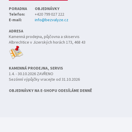
PORADNA
OBJEDNÁVKY
Telefon:
+420 799 027 222
E-mail:
info@bezvalyze.cz
ADRESA
Kamenná prodejna, půjčovna a skiservis
Albrechtice v Jizerských horách 173, 468 43
KAMENNÁ PRODEJNA, SERVIS
1.4. - 30.10.2026 ZAVŘENO
Sezónní výpůjčky vracejte od 31.10.2026
OBJEDNÁVKY NA E-SHOPU ODESÍLÁME DENNĚ