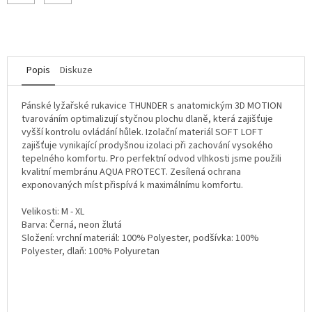
Popis
Diskuze
Pánské lyžařské rukavice THUNDER s anatomickým 3D MOTION
tvarováním optimalizují styčnou plochu dlaně, která zajišťuje
vyšší kontrolu ovládání hůlek. Izolační materiál SOFT LOFT
zajišťuje vynikající prodyšnou izolaci při zachování vysokého
tepelného komfortu. Pro perfektní odvod vlhkosti jsme použili
kvalitní membránu AQUA PROTECT. Zesílená ochrana
exponovaných míst přispívá k maximálnímu komfortu.
Velikosti: M - XL
Barva: Černá, neon žlutá
Složení: vrchní materiál: 100% Polyester, podšívka: 100%
Polyester, dlaň: 100% Polyuretan