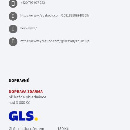
+420 799 027 222
https://www.facebook.com/108188589248209/
bezvalyze/
https://www.youtube.com/@Bezvalyze-kx8up
DOPRAVNÉ
DOPRAVA ZDARMA
při každé objednávce
nad 3 000 Kč
GLS - platba předem
150 Kč