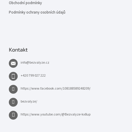
Obchodní podmínky
Podmínky ochrany osobních údajů
Kontakt
info
@
bezvalyze.cz
+420 799 027 222
https://www.facebook.com/108188589248209/
bezvalyze/
https://www.youtube.com/@Bezvalyze-kx8up