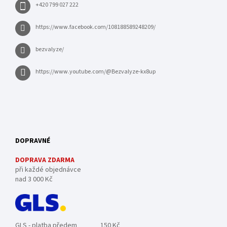
+420 799 027 222
https://www.facebook.com/108188589248209/
bezvalyze/
https://www.youtube.com/@Bezvalyze-kx8up
DOPRAVNÉ
DOPRAVA ZDARMA
při každé objednávce
nad 3 000 Kč
GLS - platba předem
150 Kč