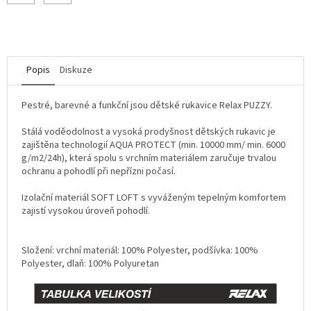
Popis
Diskuze
Pestré, barevné a funkční jsou dětské rukavice Relax PUZZY.
Stálá voděodolnost a vysoká prodyšnost dětských rukavic je
zajištěna technologií AQUA PROTECT (min. 10000 mm/ min. 6000
g/m2/24h), která spolu s vrchním materiálem zaručuje trvalou
ochranu a pohodlí při nepřízni počasí.
Izolační materiál SOFT LOFT s vyváženým tepelným komfortem
zajistí vysokou úroveň pohodlí.
Složení: vrchní materiál: 100% Polyester, podšívka: 100%
Polyester, dlaň: 100% Polyuretan