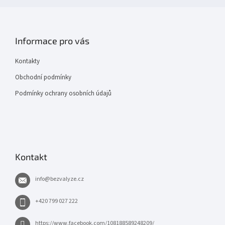
Informace pro vás
Kontakty
Obchodní podmínky
Podmínky ochrany osobních údajů
Kontakt
info
@
bezvalyze.cz
+420 799 027 222
https://www.facebook.com/108188589248209/