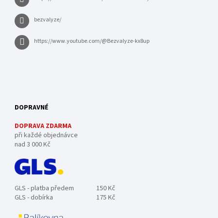
bezvalyze/
https://www.youtube.com/@Bezvalyze-kx8up
DOPRAVNÉ
DOPRAVA ZDARMA
při každé objednávce
nad 3 000 Kč
GLS - platba předem
150 Kč
GLS - dobírka
175 Kč