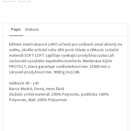
Popis
Diskuze
Dětské zimní rukavice LARO určené pro veškeré zimní aktivity na
sněhu, skvěle ochrání vaše děti proti chladu a vlhkosti. Izolační
materiál SOFT LOFT zajišťuje vynikající prodyšnou izolaci při
zachování vysokého tepelného komfortu. Membrána AQUA
PROTECT, která garantuje voděodolnost min. 15000 mm a
zároveň prodyšnost min. 9000 g/m2/24h.
Velikosti: 6Y - 14Y
Barva: Modrá, černá, neon žlutá
Složení: vrchní materiál: 100% Polyester, podšívka: 100%
Polyester, dlaň: 100% Polyuretan