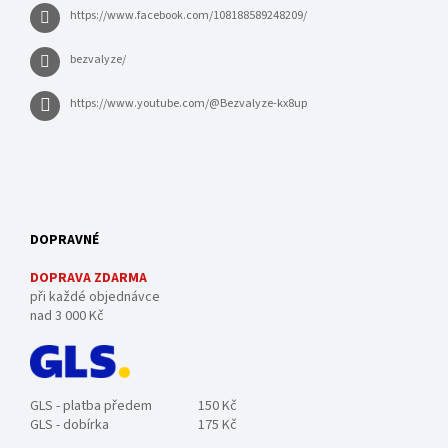
https://www.facebook.com/108188589248209/
bezvalyze/
https://www.youtube.com/@Bezvalyze-kx8up
DOPRAVNÉ
DOPRAVA ZDARMA
při každé objednávce
nad 3 000 Kč
GLS - platba předem
150 Kč
GLS - dobírka
175 Kč