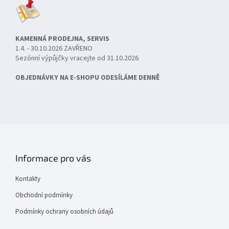
KAMENNÁ PRODEJNA, SERVIS
1.4. - 30.10.2026 ZAVŘENO
Sezónní výpůjčky vracejte od 31.10.2026
OBJEDNÁVKY NA E-SHOPU ODESÍLÁME DENNĚ
Informace pro vás
Kontakty
Obchodní podmínky
Podmínky ochrany osobních údajů