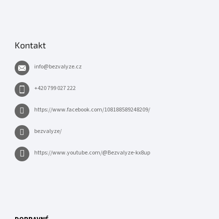
Kontakt
info
@
bezvalyze.cz
+420 799 027 222
https://www.facebook.com/108188589248209/
bezvalyze/
https://www.youtube.com/@Bezvalyze-kx8up