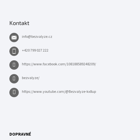
Kontakt
info
@
bezvalyze.cz
+420 799 027 222
https://www.facebook.com/108188589248209/
bezvalyze/
https://www.youtube.com/@Bezvalyze-kx8up
DOPRAVNÉ