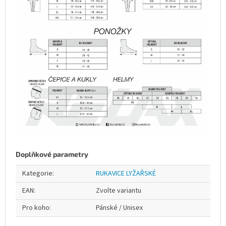
Doplňkové parametry
Kategorie
:
RUKAVICE LYŽAŘSKÉ
EAN
:
Zvolte variantu
Pro koho
:
Pánské / Unisex