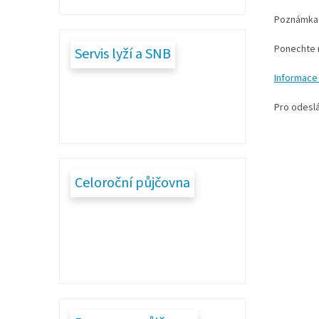
Poznámk
Ponechte
Servis lyží a SNB
Informace
Pro odeslá
Celoroční půjčovna