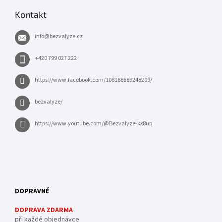
Kontakt
info
@
bezvalyze.cz
+420 799 027 222
https://www.facebook.com/108188589248209/
bezvalyze/
https://www.youtube.com/@Bezvalyze-kx8up
DOPRAVNÉ
DOPRAVA ZDARMA
při každé objednávce