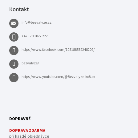
Kontakt
info
@
bezvalyze.cz
+420 799 027 222
https://www.facebook.com/108188589248209/
bezvalyze/
https://www.youtube.com/@Bezvalyze-kx8up
DOPRAVNÉ
DOPRAVA ZDARMA
při každé objednávce