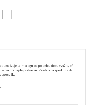
optimalizuje termoregulaci po celou dobu využití, při
 a tím předejde přehřívání. Zesílení na spodní části
st ponožky.
n