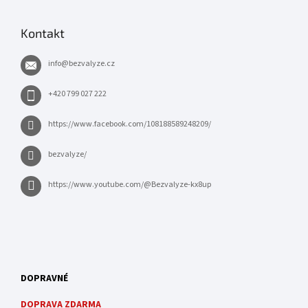
Kontakt
info
@
bezvalyze.cz
+420 799 027 222
https://www.facebook.com/108188589248209/
bezvalyze/
https://www.youtube.com/@Bezvalyze-kx8up
DOPRAVNÉ
DOPRAVA ZDARMA