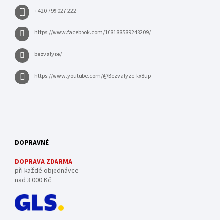
+420 799 027 222
https://www.facebook.com/108188589248209/
bezvalyze/
https://www.youtube.com/@Bezvalyze-kx8up
DOPRAVNÉ
DOPRAVA ZDARMA
při každé objednávce
nad 3 000 Kč