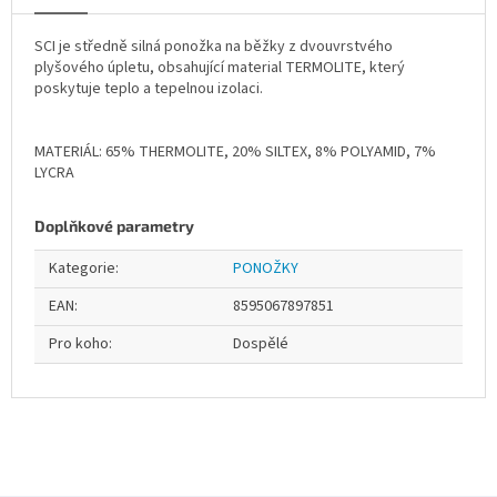
SCI je středně silná ponožka na běžky z dvouvrstvého
plyšového úpletu, obsahující material TERMOLITE, který
poskytuje teplo a tepelnou izolaci.
MATERIÁL: 65% THERMOLITE, 20% SILTEX, 8% POLYAMID, 7%
LYCRA
Doplňkové parametry
Kategorie
:
PONOŽKY
EAN
:
8595067897851
Pro koho
:
Dospělé