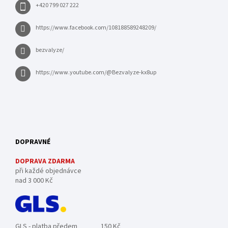
+420 799 027 222
https://www.facebook.com/108188589248209/
bezvalyze/
https://www.youtube.com/@Bezvalyze-kx8up
DOPRAVNÉ
DOPRAVA ZDARMA
při každé objednávce
nad 3 000 Kč
GLS - platba předem
150 Kč