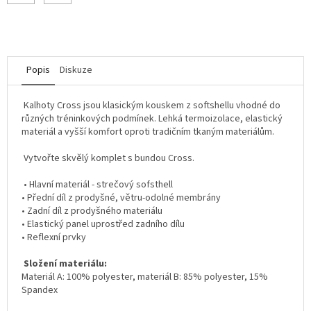
Popis
Diskuze
Kalhoty Cross jsou klasickým kouskem z softshellu vhodné do
různých tréninkových podmínek. Lehká termoizolace, elastický
materiál a vyšší komfort oproti tradičním tkaným materiálům.
Vytvořte skvělý komplet s bundou Cross.
• Hlavní materiál - strečový sofsthell
• Přední díl z prodyšné, větru-odolné membrány
• Zadní díl z prodyšného materiálu
• Elastický panel uprostřed zadního dílu
• Reflexní prvky
Složení materiálu:
Materiál A: 100% polyester, materiál B: 85% polyester, 15%
Spandex