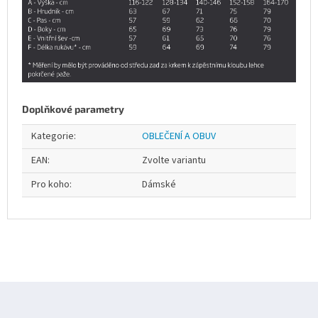
Doplňkové parametry
Kategorie
:
OBLEČENÍ A OBUV
EAN
:
Zvolte variantu
Pro koho
:
Dámské
Z
á