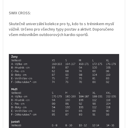
SWIX CROSS:
Skutečně univerzální kolekce pro ty, kdo to s tréninkem myslí
vážně. Určeno pro všechny typy postav a aktivit. Doporučeno
všem milovníkům outdoorových kardio-sportů.