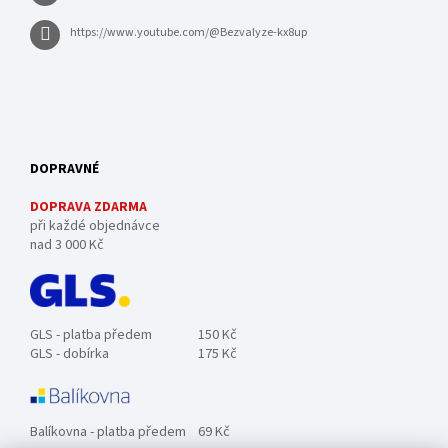
https://www.youtube.com/@Bezvalyze-kx8up
DOPRAVNÉ
DOPRAVA ZDARMA
při každé objednávce
nad 3 000 Kč
GLS - platba předem
150 Kč
GLS - dobírka
175 Kč
Balíkovna - platba předem
69 Kč