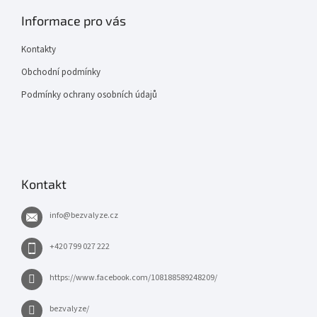
Informace pro vás
Kontakty
Obchodní podmínky
Podmínky ochrany osobních údajů
Kontakt
info
@
bezvalyze.cz
+420 799 027 222
https://www.facebook.com/108188589248209/
bezvalyze/