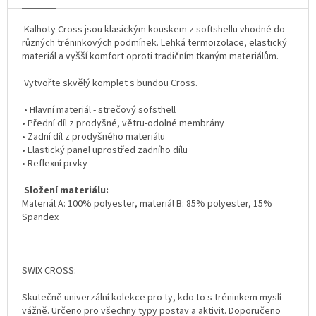
Kalhoty Cross jsou klasickým kouskem z softshellu vhodné do
různých tréninkových podmínek. Lehká termoizolace, elastický
materiál a vyšší komfort oproti tradičním tkaným materiálům.
Vytvořte skvělý komplet s bundou Cross.
• Hlavní materiál - strečový sofsthell
• Přední díl z prodyšné, větru-odolné membrány
• Zadní díl z prodyšného materiálu
• Elastický panel uprostřed zadního dílu
• Reflexní prvky
Složení materiálu:
Materiál A: 100% polyester, materiál B: 85% polyester, 15%
Spandex
SWIX CROSS:
Skutečně univerzální kolekce pro ty, kdo to s tréninkem myslí
vážně. Určeno pro všechny typy postav a aktivit. Doporučeno