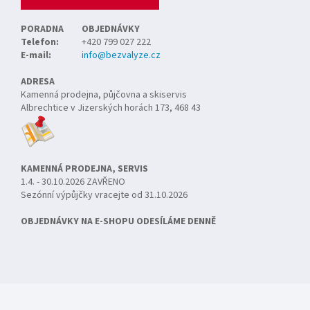
PORADNA
OBJEDNÁVKY
Telefon:
+420 799 027 222
E-mail:
info@bezvalyze.cz
ADRESA
Kamenná prodejna, půjčovna a skiservis
Albrechtice v Jizerských horách 173, 468 43
KAMENNÁ PRODEJNA, SERVIS
1.4. - 30.10.2026 ZAVŘENO
Sezónní výpůjčky vracejte od 31.10.2026
OBJEDNÁVKY NA E-SHOPU ODESÍLÁME DENNĚ