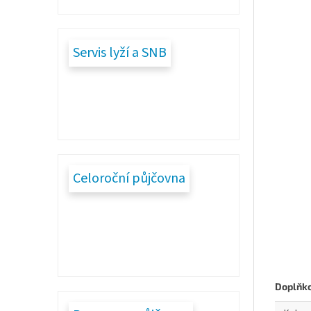
Servis lyží a SNB
Celoroční půjčovna
Doplňk