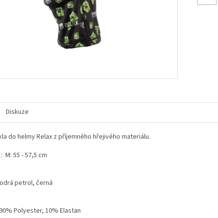
Diskuze
kla do helmy Relax z příjemného hřejivého materiálu.
 : M: 55 - 57,5 cm
odrá petrol, černá
 90% Polyester, 10% Elastan