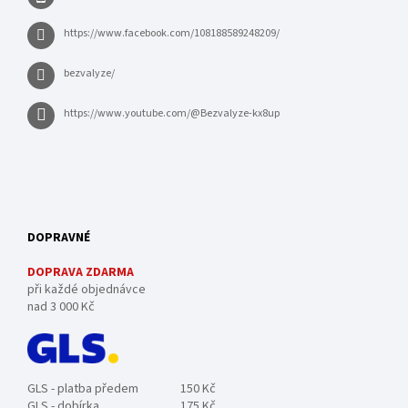
https://www.facebook.com/108188589248209/
bezvalyze/
https://www.youtube.com/@Bezvalyze-kx8up
DOPRAVNÉ
DOPRAVA ZDARMA
při každé objednávce
nad 3 000 Kč
GLS - platba předem
150 Kč
GLS - dobírka
175 Kč