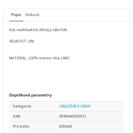
Popis
Diskuze
KUL multifunkční dětský nákrčník.
VELIKOST: UNI
MATERIÁL: 100% merino vlna 16MC
Doplňkové parametry
Kategorie
:
OBLEČENÍ A OBUV
EAN
:
8596445025071
Pro koho
:
Dětské