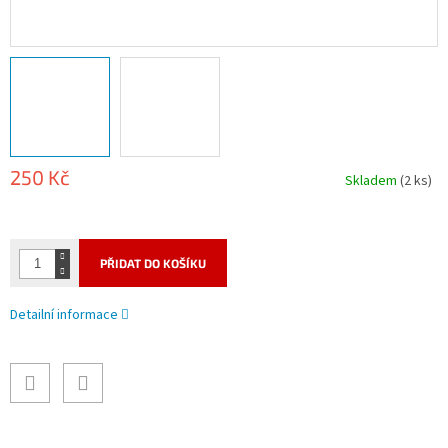
250 Kč
Skladem
(2 ks)
Měrná
cena:
PŘIDAT DO KOŠÍKU
Detailní informace