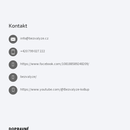
Kontakt
info
@
bezvalyze.cz
+420 799 027 222
https://www.facebook.com/108188589248209/
bezvalyze/
https://www.youtube.com/@Bezvalyze-kx8up
DOPRAVNÉ