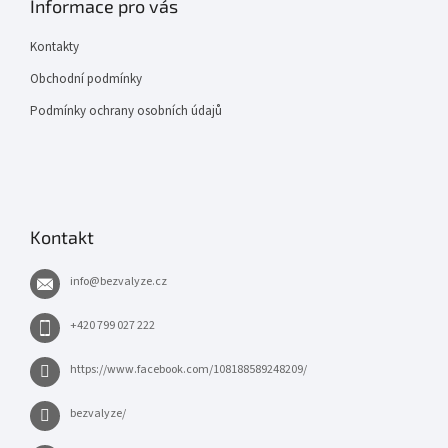
Informace pro vás
Kontakty
Obchodní podmínky
Podmínky ochrany osobních údajů
Kontakt
info
@
bezvalyze.cz
+420 799 027 222
https://www.facebook.com/108188589248209/
bezvalyze/