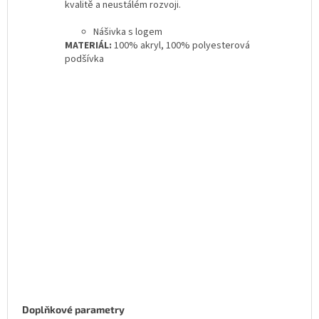
kvalitě a neustálém rozvoji.
Nášivka s logem
MATERIÁL:
100% akryl, 100% polyesterová
podšívka
Doplňkové parametry