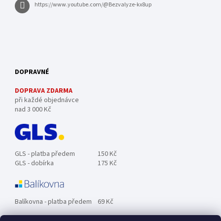
https://www.youtube.com/@Bezvalyze-kx8up
DOPRAVNÉ
DOPRAVA ZDARMA
při každé objednávce
nad 3 000 Kč
GLS - platba předem
150 Kč
GLS - dobírka
175 Kč
Balíkovna - platba předem
69 Kč