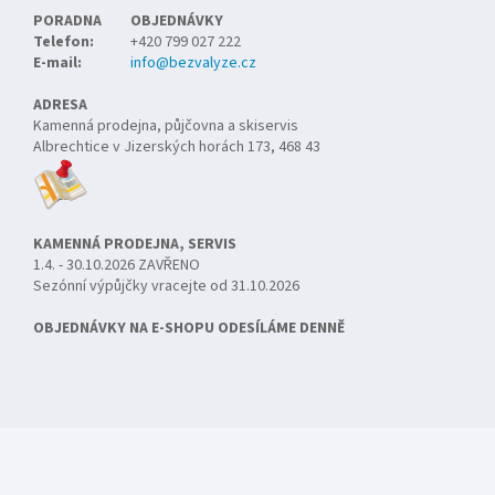
PORADNA
OBJEDNÁVKY
Telefon:
+420 799 027 222
E-mail:
info@bezvalyze.cz
ADRESA
Kamenná prodejna, půjčovna a skiservis
Albrechtice v Jizerských horách 173, 468 43
KAMENNÁ PRODEJNA, SERVIS
1.4. - 30.10.2026 ZAVŘENO
Sezónní výpůjčky vracejte od 31.10.2026
OBJEDNÁVKY NA E-SHOPU ODESÍLÁME DENNĚ