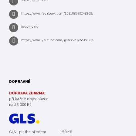
+420 799 027 222
https://www.facebook.com/108188589248209/
bezvalyze/
https://www.youtube.com/@Bezvalyze-kx8up
DOPRAVNÉ
DOPRAVA ZDARMA
při každé objednávce
nad 3 000 Kč
GLS - platba předem
150 Kč