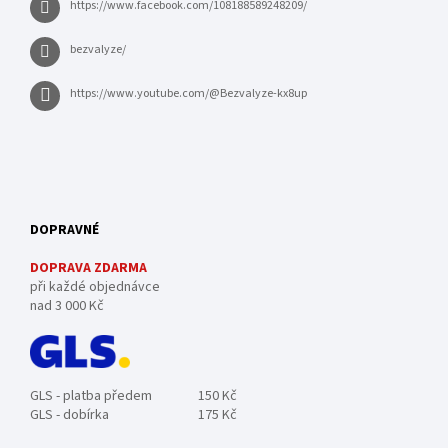
https://www.facebook.com/108188589248209/
bezvalyze/
https://www.youtube.com/@Bezvalyze-kx8up
DOPRAVNÉ
DOPRAVA ZDARMA
při každé objednávce
nad 3 000 Kč
GLS - platba předem
150 Kč
GLS - dobírka
175 Kč