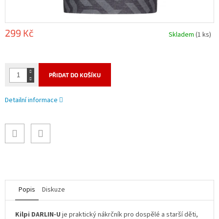
299 Kč
Skladem
(1 ks)
Měrná
cena:
PŘIDAT DO KOŠÍKU
Detailní informace
Popis
Diskuze
Kilpi DARLIN-U
je praktický nákrčník pro dospělé a starší děti,