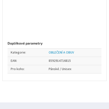
Doplňkové parametry
Kategorie
:
OBLEČENÍ A OBUV
EAN
:
8592914716815
Pro koho
:
Pánské / Unisex
Z