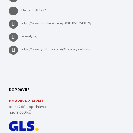
+420 799 027 222
https://www.facebook.com/108188589248209/
bezvalyze/
https://www.youtube.com/@Bezvalyze-kx8up
DOPRAVNÉ
DOPRAVA ZDARMA
při každé objednávce
nad 3 000 Kč