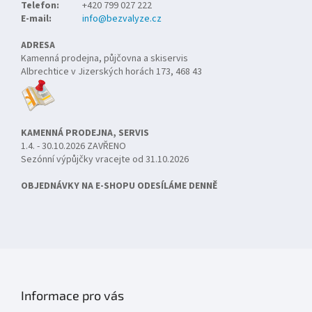
Telefon:
+420 799 027 222
E-mail:
info@bezvalyze.cz
ADRESA
Kamenná prodejna, půjčovna a skiservis
Albrechtice v Jizerských horách 173, 468 43
KAMENNÁ PRODEJNA, SERVIS
1.4. - 30.10.2026 ZAVŘENO
Sezónní výpůjčky vracejte od 31.10.2026
OBJEDNÁVKY NA E-SHOPU ODESÍLÁME DENNĚ
Informace pro vás