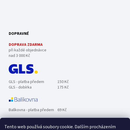
DOPRAVNÉ
DOPRAVA ZDARMA
při každé objednávce
nad 3 000 Kč
GLS - platba předem
150 Kč
GLS - dobírka
175 Kč
Balíkovna - platba předem
69 Kč
Tento web používá soubory cookie. Dalším procházením