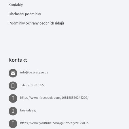
Kontakty
Obchodní podmínky
Podmínky ochrany osobních údajů
Kontakt
info
@
bezvalyze.cz
+420 799 027 222
https://www.facebook.com/108188589248209/
bezvalyze/
https://www.youtube.com/@Bezvalyze-kx8up