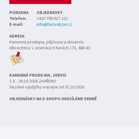
PORADNA
OBJEDNÁVKY
Telefon:
+420 799 027 222
E-mail:
info@bezvalyze.cz
ADRESA
Kamenná prodejna, půjčovna a skiservis
Albrechtice v Jizerských horách 173, 468 43
KAMENNÁ PRODEJNA, SERVIS
1.4. - 30.10.2026 ZAVŘENO
Sezónní výpůjčky vracejte od 31.10.2026
OBJEDNÁVKY NA E-SHOPU ODESÍLÁME DENNĚ