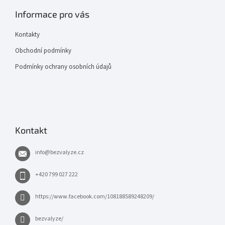
Informace pro vás
Kontakty
Obchodní podmínky
Podmínky ochrany osobních údajů
Kontakt
info
@
bezvalyze.cz
+420 799 027 222
https://www.facebook.com/108188589248209/
bezvalyze/