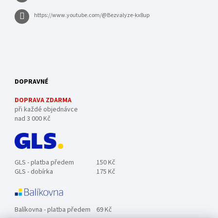
https://www.youtube.com/@Bezvalyze-kx8up
DOPRAVNÉ
DOPRAVA ZDARMA
při každé objednávce
nad 3 000 Kč
GLS - platba předem
150 Kč
GLS - dobírka
175 Kč
Balíkovna - platba předem
69 Kč