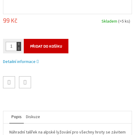
99 Kč
Skladem
(>5 ks)
Měrná
cena:
PŘIDAT DO KOŠÍKU
Detailní informace
Popis
Diskuze
Náhradní talířek na alpské lyžování pro všechny hroty se závitem