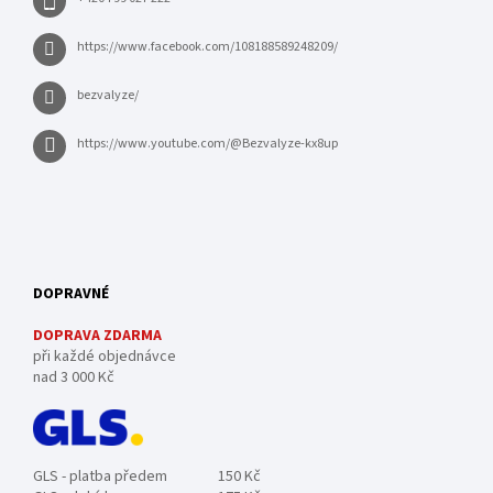
https://www.facebook.com/108188589248209/
bezvalyze/
https://www.youtube.com/@Bezvalyze-kx8up
DOPRAVNÉ
DOPRAVA ZDARMA
při každé objednávce
nad 3 000 Kč
GLS - platba předem
150 Kč