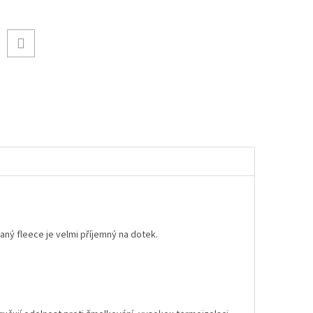
aný fleece je velmi příjemný na dotek.