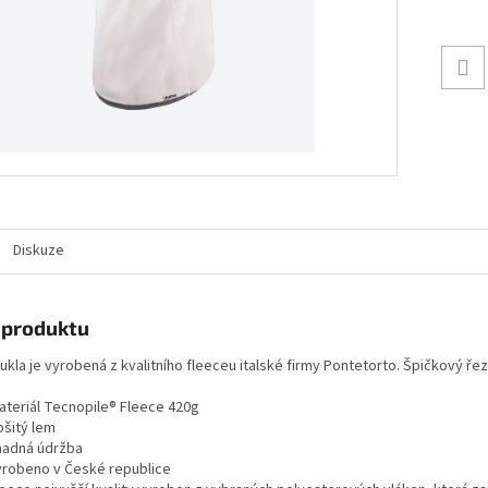
Diskuze
 produktu
ukla je vyrobená z kvalitního fleeceu italské firmy Pontetorto. Špičkový řez
ateriál Tecnopile® Fleece 420g
bšitý lem
nadná údržba
yrobeno v České republice