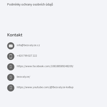
Podmínky ochrany osobních údajů
Kontakt
info
@
bezvalyze.cz
+420 799 027 222
https://www.facebook.com/108188589248209/
bezvalyze/
https://www.youtube.com/@Bezvalyze-kx8up