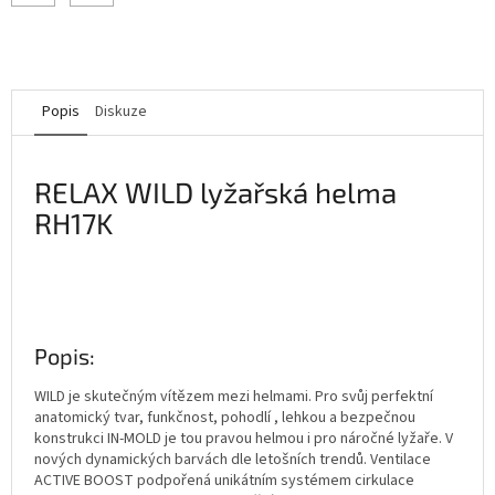
Popis
Diskuze
RELAX WILD lyžařská helma
RH17K
Popis:
WILD je skutečným vítězem mezi helmami. Pro svůj perfektní
anatomický tvar, funkčnost, pohodlí , lehkou a bezpečnou
konstrukci IN-MOLD je tou pravou helmou i pro náročné lyžaře. V
nových dynamických barvách dle letošních trendů. Ventilace
ACTIVE BOOST podpořená unikátním systémem cirkulace