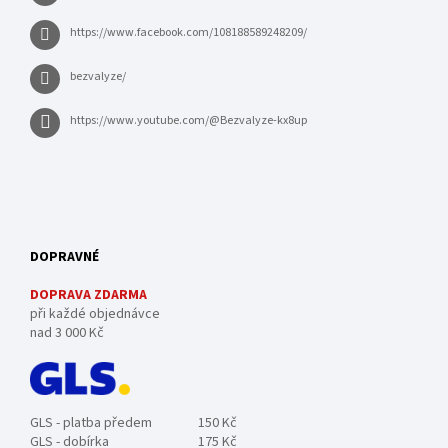
https://www.facebook.com/108188589248209/
bezvalyze/
https://www.youtube.com/@Bezvalyze-kx8up
DOPRAVNÉ
DOPRAVA ZDARMA
při každé objednávce
nad 3 000 Kč
GLS - platba předem
150 Kč
GLS - dobírka
175 Kč