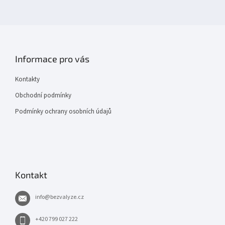
Informace pro vás
Kontakty
Obchodní podmínky
Podmínky ochrany osobních údajů
Kontakt
info
@
bezvalyze.cz
+420 799 027 222