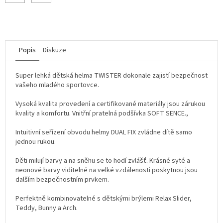
Popis
Diskuze
Super lehká dětská helma TWISTER dokonale zajistí bezpečnost
vašeho mladého sportovce.
Vysoká kvalita provedení a certifikované materiály jsou zárukou
kvality a komfortu. Vnitřní pratelná podšívka SOFT SENCE.,
Intuitivní seřízení obvodu helmy DUAL FIX zvládne dítě samo
jednou rukou.
Děti milují barvy a na sněhu se to hodí zvlášť. Krásné syté a
neonové barvy viditelné na velké vzdálenosti poskytnou jsou
dalším bezpečnostním prvkem.
Perfektně kombinovatelné s dětskými brýlemi Relax Slider,
Teddy, Bunny a Arch.