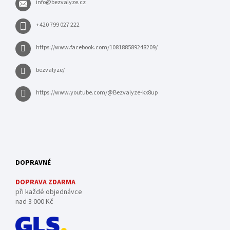
info
@
bezvalyze.cz
+420 799 027 222
https://www.facebook.com/108188589248209/
bezvalyze/
https://www.youtube.com/@Bezvalyze-kx8up
DOPRAVNÉ
DOPRAVA ZDARMA
při každé objednávce
nad 3 000 Kč