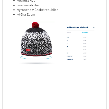
velikost M, L
snadná údržba
vyrobeno v České republice
výška 21 cm