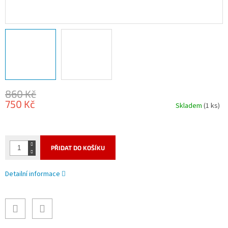
860 Kč
750 Kč
Skladem
(1 ks)
Měrná
cena:
PŘIDAT DO KOŠÍKU
Detailní informace