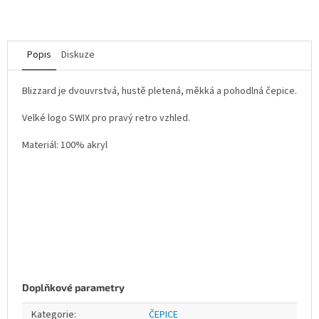
Popis
Diskuze
Blizzard je dvouvrstvá, hustě pletená, měkká a pohodlná čepice.
Velké logo SWIX pro pravý retro vzhled.
Materiál: 100% akryl
Doplňkové parametry
Kategorie
:
ČEPICE