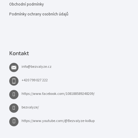
Obchodní podmínky
Podmínky ochrany osobních údajů
Kontakt
info
@
bezvalyze.cz
+420 799 027 222
https://www.facebook.com/108188589248209/
bezvalyze/
https://www.youtube.com/@Bezvalyze-kx8up