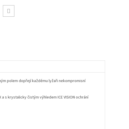
rným polem dopřejí každému lyžaři nekompromisní
 s krystalicky čistým výhledem ICE VISION ochrání