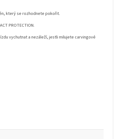
én, který se rozhodnete pokořit.
IMPACT PROTECTION.
zdu vychutnat a nezáleží, jestli milujete carvingové