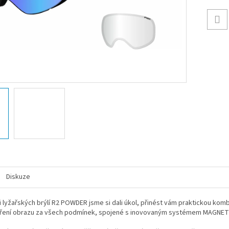
Diskuze
ji lyžařských brýlí R2 POWDER jsme si dali úkol, přinést vám praktickou komb
tření obrazu za všech podmínek, spojené s inovovaným systémem MAGNETI