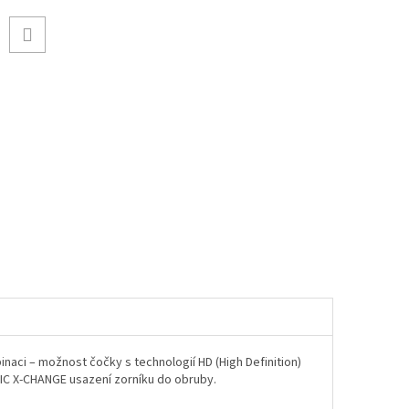
inaci – možnost čočky s technologií HD (High Definition)
C X-CHANGE usazení zorníku do obruby.