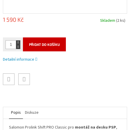
1 590 Kč
Skladem
(2 ks)
Měrná
cena:
PŘIDAT DO KOŠÍKU
Detailní informace
Popis
Diskuze
Salomon Prolink Shift PRO Classic pro
montáž na desku PSP
,