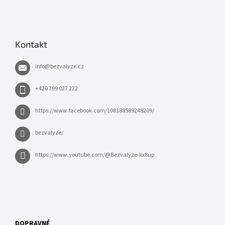
Kontakt
info
@
bezvalyze.cz
+420 799 027 222
https://www.facebook.com/108188589248209/
bezvalyze/
https://www.youtube.com/@Bezvalyze-kx8up
DOPRAVNÉ