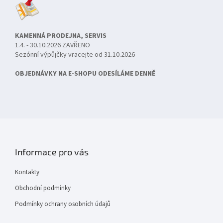
KAMENNÁ PRODEJNA, SERVIS
1.4. - 30.10.2026 ZAVŘENO
Sezónní výpůjčky vracejte od 31.10.2026
OBJEDNÁVKY NA E-SHOPU ODESÍLÁME DENNĚ
Informace pro vás
Kontakty
Obchodní podmínky
Podmínky ochrany osobních údajů